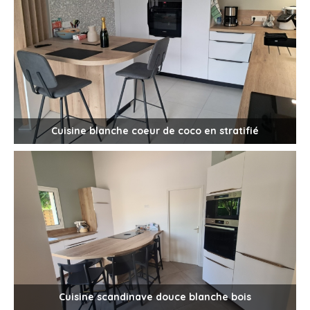
Cuisine blanche coeur de coco en stratifié
Cuisine scandinave douce blanche bois