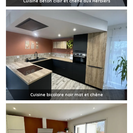
Cuisine béton clair et chêne aux Herbiers
Cuisine bicolore noir mat et chêne