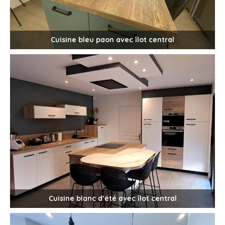
Cuisine bleu paon avec îlot central
Cuisine blanc d’été avec îlot central