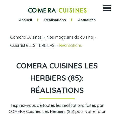
Accueil
I
Réalisations
I
Actualités
Comera Cuisines
Nos magasins de cuisine
>
>
Cuisiniste LES HERBIERS
Réalisations
>
COMERA CUISINES LES
HERBIERS (85):
RÉALISATIONS
Inspirez-vous de toutes les réalisations faites par
COMERA Cuisines Les Herbiers (85) pour votre futur