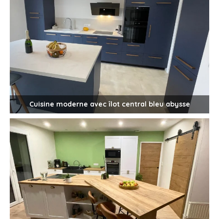
Cuisine moderne avec îlot central bleu abysse