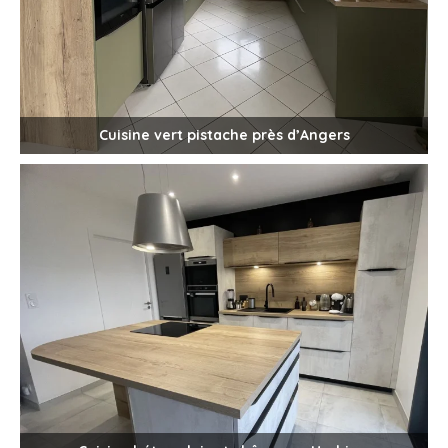
Cuisine vert pistache près d’Angers