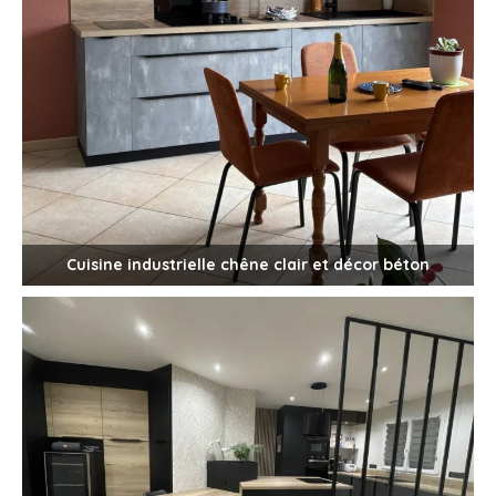
Cuisine industrielle chêne clair et décor béton