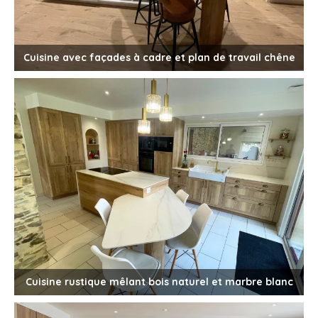
Cuisine avec façades à cadre et plan de travail chêne
Cuisine rustique mêlant bois naturel et marbre blanc