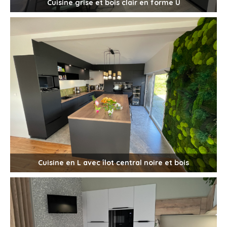
Cuisine grise et bois clair en forme U
Cuisine en L avec îlot central noire et bois