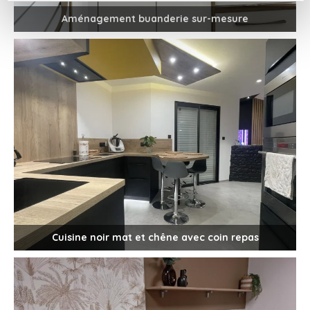
Aménagement buanderie sur-mesure
Cuisine noir mat et chêne avec coin repas