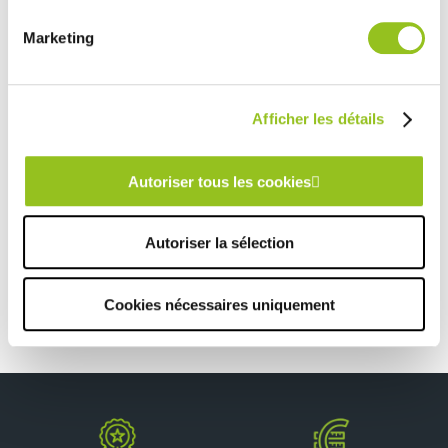
Rencontrez votre cuisiniste
Marketing
Prendre rendez-vous
Afficher les détails
CUISINE BOIS ET GRISE AVEC PLAN DE TRAVAIL DEKTON NOIR
Autoriser tous les cookies
TOUTES NOS RÉALISATIONS
Autoriser la sélection
Cuisine noire avec crédence pierre noire
Cookies nécessaires uniquement