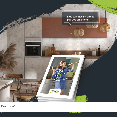
Name
*