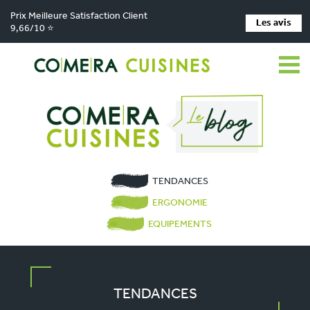
Prix Meilleure Satisfaction Client
Les avis
9,66/10 ⭐
TENDANCES
ERGONOMIE
EQUIPEMENTS
TENDANCES