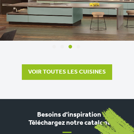
<
>
1
2
3
4
VOIR TOUTES LES CUISINES
Besoins d'inspiration ?
Téléchargez notre catalogue