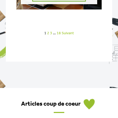
1
2
3
…
18
Suivant
Articles coup de coeur