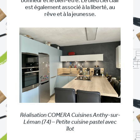
bonheur et le bien-être. Le bleu ciel clair
est également associé à la liberté, au
rêve et à la jeunesse.
Réalisation COMERA Cuisines Anthy-sur-
Léman (74) – Petite cuisine pastel avec
îlot