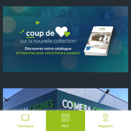
Catalogue
RDV
Magasins