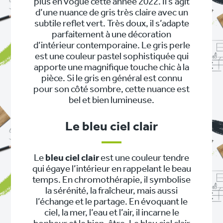
plus en vogue cette année 2022. Il s’agit
d’une nuance de gris très claire avec un
subtile reflet vert. Très doux, il s’adapte
parfaitement à une décoration
d’intérieur contemporaine. Le gris perle
est une couleur pastel sophistiquée qui
apporte une magnifique touche chic à la
pièce. Si le gris en général est connu
pour son côté sombre, cette nuance est
bel et bien lumineuse.
Le bleu ciel clair
Le
bleu ciel clair
est une couleur tendre
qui égaye l’intérieur en rappelant le beau
temps. En chromothérapie, il symbolise
la sérénité, la fraîcheur, mais aussi
l’échange et le partage. En évoquant le
ciel, la mer, l’eau et l’air, il incarne le