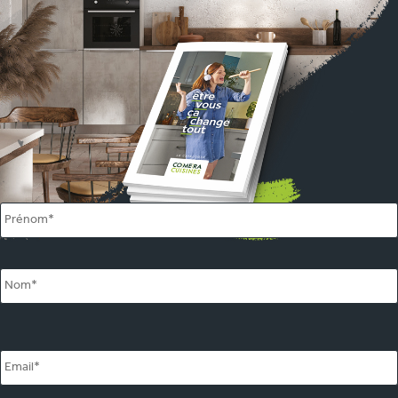
Name
*
Email
*