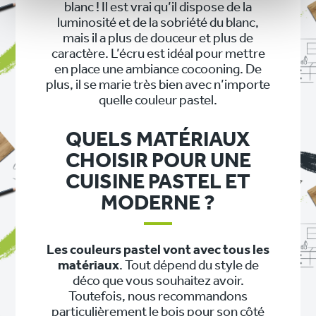
blanc ! Il est vrai qu’il dispose de la
luminosité et de la sobriété du blanc,
mais il a plus de douceur et plus de
caractère. L’écru est idéal pour mettre
en place une ambiance cocooning. De
plus, il se marie très bien avec n’importe
quelle couleur pastel.
QUELS MATÉRIAUX
CHOISIR POUR UNE
CUISINE PASTEL ET
MODERNE ?
Les couleurs pastel vont avec tous les
matériaux
. Tout dépend du style de
déco que vous souhaitez avoir.
Toutefois, nous recommandons
particulièrement le bois pour son côté