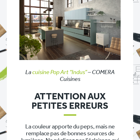
La
cuisine Pop Art “Indus”
– COMERA
Cuisines
ATTENTION AUX
PETITES ERREURS
La couleur apporte du peps, mais ne
remplace pas de bonnes sources de