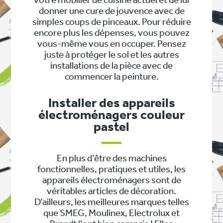
votre mobilier de cuisine actuel et de lui
donner une cure de jouvence avec de
simples coups de pinceaux. Pour réduire
encore plus les dépenses, vous pouvez
vous-même vous en occuper. Pensez
juste à protéger le sol et les autres
installations de la pièce avec de
commencer la peinture.
Installer des appareils
électroménagers couleur
pastel
En plus d’être des machines
fonctionnelles, pratiques et utiles, les
appareils électroménagers sont de
véritables articles de décoration.
D’ailleurs, les meilleures marques telles
que SMEG, Moulinex, Electrolux et