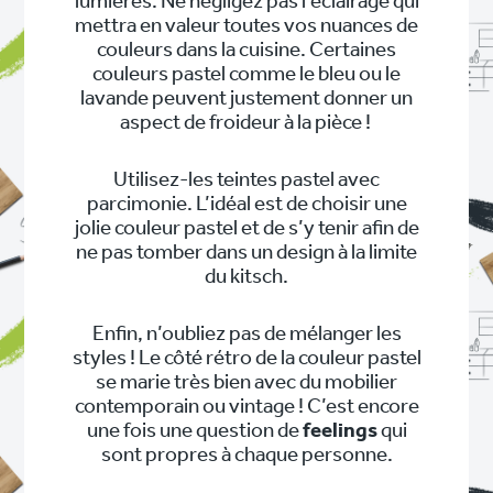
lumières. Ne négligez pas l’éclairage qui
mettra en valeur toutes vos nuances de
couleurs dans la cuisine. Certaines
couleurs pastel comme le bleu ou le
lavande peuvent justement donner un
aspect de froideur à la pièce !
Utilisez-les teintes pastel avec
parcimonie. L’idéal est de choisir une
jolie couleur pastel et de s’y tenir afin de
ne pas tomber dans un design à la limite
du kitsch.
Enfin, n’oubliez pas de mélanger les
styles ! Le côté rétro de la couleur pastel
se marie très bien avec du mobilier
contemporain ou vintage ! C’est encore
une fois une question de
feelings
qui
sont propres à chaque personne.