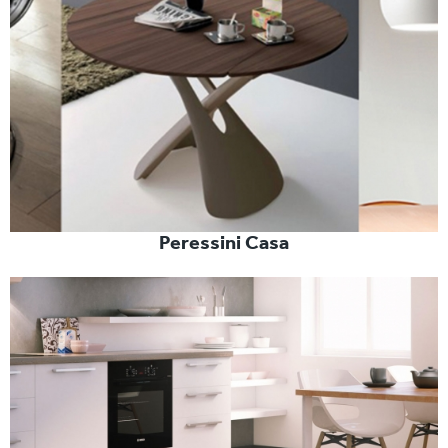
Peressini Casa