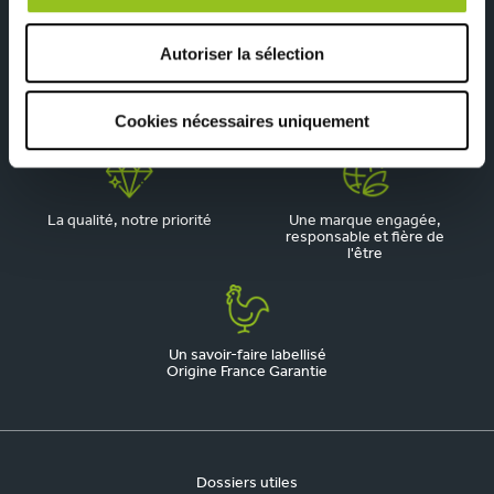
Autoriser la sélection
Depuis 1945, pionnier de la
Du sur-mesure qui
Cookies nécessaires uniquement
cuisine aménagée
respecte votre budget
La qualité, notre priorité
Une marque engagée,
responsable et fière de
l'être
Un savoir-faire labellisé
Origine France Garantie
Dossiers utiles