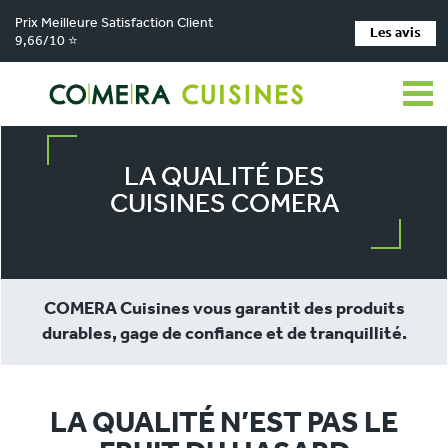
Prix Meilleure Satisfaction Client
Les avis
9,66/10 ⭐
COMERA Cuisines
La qualité des Cuisines COMERA
LA QUALITÉ DES
CUISINES COMERA
COMERA Cuisines vous garantit des produits
durables, gage de confiance et de tranquillité.
LA QUALITÉ N’EST PAS LE