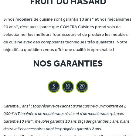
FRUIT DU HASARD
Si nos mobiliers de cuisine sont garantis 10 ans* et nos mécanismes
20 ans*, c’est aussi parce que COMERA Cuisines prend soin de
sélectionner les meilleurs fournisseurs et de produire les meubles
de cuisine avec des composants techniques très qualitatifs. Notre
objectif au quotidien : vous offrir une qualité irréprochable !
NOS GARANTIES
Garantie 5 ans* : sous réserve de l’achat d’une cuisine d’un montant de 2
000 € HT équipée d’un meuble sous-évier et d’un meuble sous-plaque.
Garantie 10 ans* : meubles garantis 10 ans, façades garanties 5 ans, plans
de travail et accessoires dont les poignées garantis 2 ans.