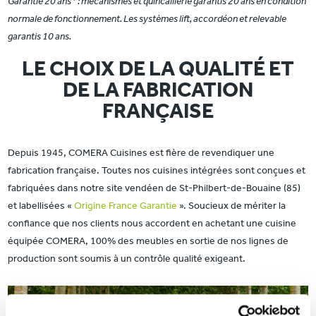
Garantie 20 ans* : mécanismes et quincaillerie garantis 20 ans en condition
normale de fonctionnement. Les systèmes lift, accordéon et relevable
garantis 10 ans.
LE CHOIX DE LA QUALITÉ ET
DE LA FABRICATION
FRANÇAISE
Depuis 1945, COMERA Cuisines est fière de revendiquer une
fabrication française. Toutes nos cuisines intégrées sont conçues et
fabriquées dans notre site vendéen de St-Philbert-de-Bouaine (85)
et labellisées «
Origine France Garantie
». Soucieux de mériter la
confiance que nos clients nous accordent en achetant une cuisine
équipée COMERA, 100% des meubles en sortie de nos lignes de
production sont soumis à un contrôle qualité exigeant.