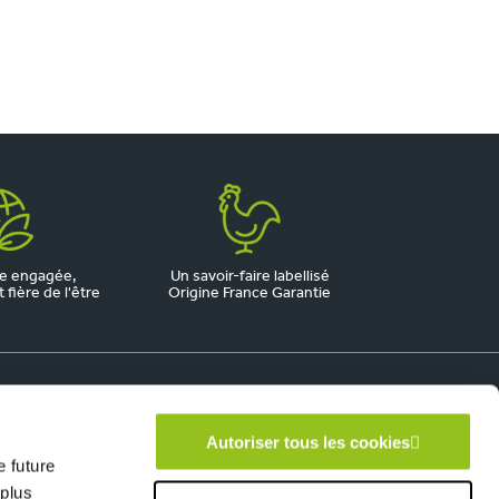
e engagée,
Un savoir-faire labellisé
fière de l'être
Origine France Garantie
Autoriser tous les cookies
 future
 plus