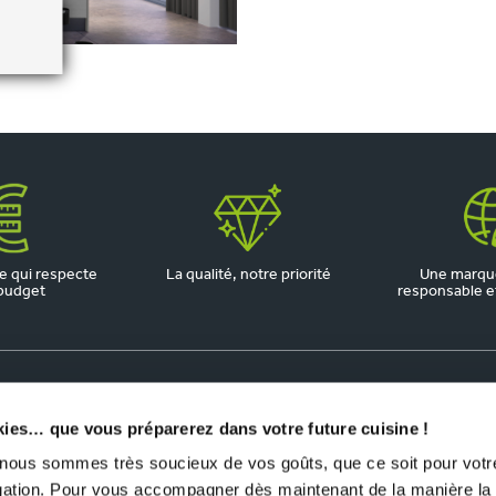
 qui respecte
La qualité, notre priorité
Une marqu
budget
responsable et 
kies… que vous préparerez dans votre future cuisine !
us sommes très soucieux de vos goûts, que ce soit pour votre
igation. Pour vous accompagner dès maintenant de la manière la