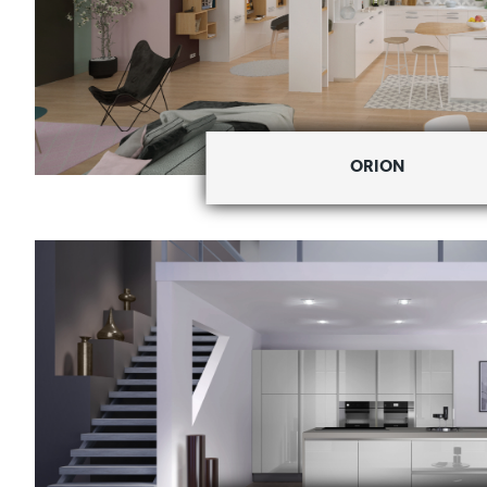
ORION