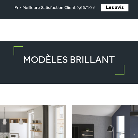
Les avis
Prix Meilleure Satisfaction Client 9,66/10 ⭐
MODÈLES BRILLANT