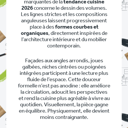
marquantes de la
tendance cuisine
2026
concerne le dessin des volumes.
Les lignes strictes et les compositions
anguleuses laissent progressivement
place à des
formes courbes et
organiques
, directement inspirées de
l’architecture intérieure et du mobilier
contemporain.
Façades aux angles arrondis, joues
galbées, niches cintrées ou poignées
intégrées participent à une lecture plus
fluide de l’espace. Cette douceur
formelle n’est pas anodine : elle améliore
la circulation, adoucit les perspectives
et rend la cuisine plus agréable à vivre au
quotidien. Visuellement, la pièce gagne
en équilibre. Physiquement, elle devient
moins contraignante.