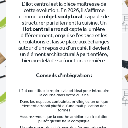
L’îlot central est la pièce maîtresse de
cette évolution. En 2026, il s’affirme
comme un
objet sculptural
, capable de
structurer parfaitement la cuisine. Un
îlot central arrondi
capte la lumière
différemment, organise l’espace et les
circulations et laisse place aux échanges
autour d’un repas ou d’un café. Il devient
un élément architectural à part entière,
bien au-delà de sa fonction première.
Conseils d’intégration :
L’îlot constitue le repère visuel idéal pour introduire
la courbe dans votre cuisine
Dans les espaces contraints, privilégiez un unique
élément arrondi plutôt qu’une multiplication des
formes
Assurez-vous que la courbe améliore la circulation
plutôt qu’elle ne la complique
Un coin repas, dessiné avec des formes adoucies,