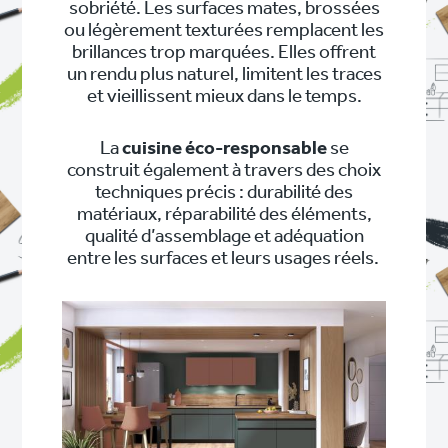
sobriété. Les surfaces mates, brossées
ou légèrement texturées remplacent les
brillances trop marquées. Elles offrent
un rendu plus naturel, limitent les traces
et vieillissent mieux dans le temps.
La
cuisine éco-responsable
se
construit également à travers des choix
techniques précis : durabilité des
matériaux, réparabilité des éléments,
qualité d’assemblage et adéquation
entre les surfaces et leurs usages réels.