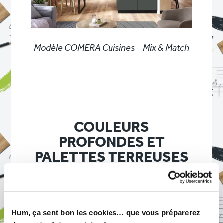
Modèle COMERA Cuisines – Mix & Match
COULEURS
PROFONDES ET
PALETTES TERREUSES
Les
couleurs cuisine 2026
confirment
un éloignement des blancs uniformes au
Hum, ça sent bon les cookies… que vous préparerez
profit de teintes plus profondes et plus