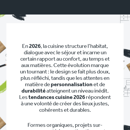
En
2026
, la cuisine structure l’habitat,
dialogue avec le séjour et incarne un
certain rapport au confort, au temps et
aux matières. Cette évolution marque
un tournant : le design se fait plus doux,
plus réfléchi, tandis que les attentes en
matière de
personnalisation
et de
durabilité
atteignent un niveau inédit.
Les
tendances cuisine 2026
répondent
à une volonté de créer des lieux justes,
cohérents et durables.
Formes organiques, projets sur-