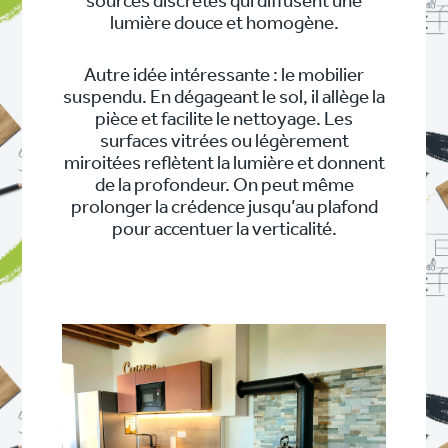
sources discrètes qui diffusent une
lumière douce et homogène.
Autre idée intéressante : le mobilier
suspendu. En dégageant le sol, il allège la
pièce et facilite le nettoyage. Les
surfaces vitrées ou légèrement
miroitées reflètent la lumière et donnent
de la profondeur. On peut même
prolonger la crédence jusqu’au plafond
pour accentuer la verticalité.