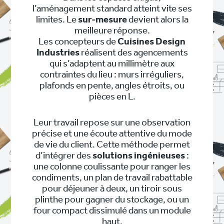
l’aménagement standard atteint vite ses
limites. Le
sur-mesure
devient alors la
meilleure réponse.
Les concepteurs de
Cuisines Design
Industries
réalisent des agencements
qui s’adaptent au millimètre aux
contraintes du lieu : murs irréguliers,
plafonds en pente, angles étroits, ou
pièces en L.
Leur travail repose sur une observation
précise et une écoute attentive du mode
de vie du client. Cette méthode permet
d’intégrer des
solutions ingénieuses
:
une colonne coulissante pour ranger les
condiments, un plan de travail rabattable
pour déjeuner à deux, un tiroir sous
plinthe pour gagner du stockage, ou un
four compact dissimulé dans un module
haut.