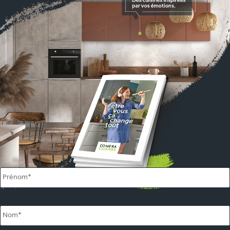
Name
*