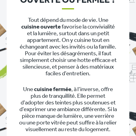
OUVERTE OU FERMÉE ?
Tout dépend du mode de vie. Une
cuisine ouverte
favorise la convivialité
et la lumière, surtout dans un petit
appartement. On y cuisine tout en
échangeant avec les invités ou la famille.
Pour éviter les désagréments, il faut
simplement choisir une hotte efficace et
silencieuse, et penser à des matériaux
faciles d’entretien.
Une
cuisine fermée
, à l’inverse, offre
plus de tranquillité. Elle permet
d’adopter des teintes plus soutenues et
d’exprimer une ambiance différente. Si la
pièce manque de lumière, une verrière
ou une porte vitrée peut suffire à la relier
visuellement au reste du logement.