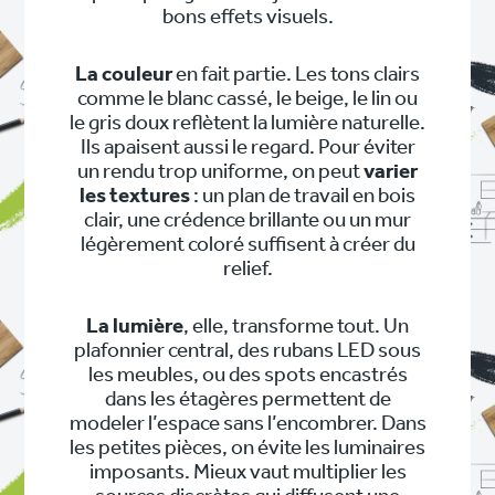
bons effets visuels.
La couleur
en fait partie. Les tons clairs
comme le blanc cassé, le beige, le lin ou
le gris doux reflètent la lumière naturelle.
Ils apaisent aussi le regard. Pour éviter
un rendu trop uniforme, on peut
varier
les textures
: un plan de travail en bois
clair, une crédence brillante ou un mur
légèrement coloré suffisent à créer du
relief.
La lumière
, elle, transforme tout. Un
plafonnier central, des rubans LED sous
les meubles, ou des spots encastrés
dans les étagères permettent de
modeler l’espace sans l’encombrer. Dans
les petites pièces, on évite les luminaires
imposants. Mieux vaut multiplier les