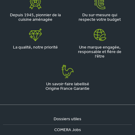
Depuis 1945, pionnier de la
Du sur-mesure qui
cuisine aménagée
respecte votre budget
La qualité, notre priorité
Une marque engagée,
responsable et fière de
l'être
Un savoir-faire labellisé
Origine France Garantie
Dossiers utiles
COMERA Jobs