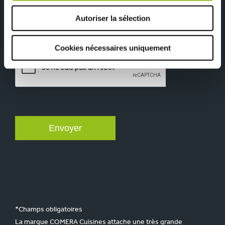
RGPD
J’accepte de recevoir des informations
commerciales de la part de COMERA Cuisines.
Autoriser la sélection
CAPTCHA
Cookies nécessaires uniquement
*Champs obligatoires
La marque COMERA Cuisines attache une très grande