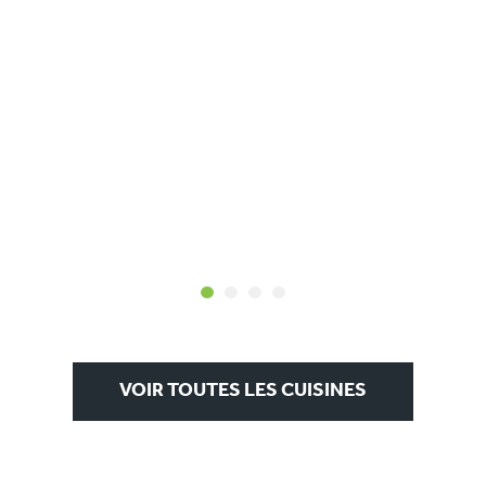
<
>
1
2
3
4
VOIR TOUTES LES CUISINES