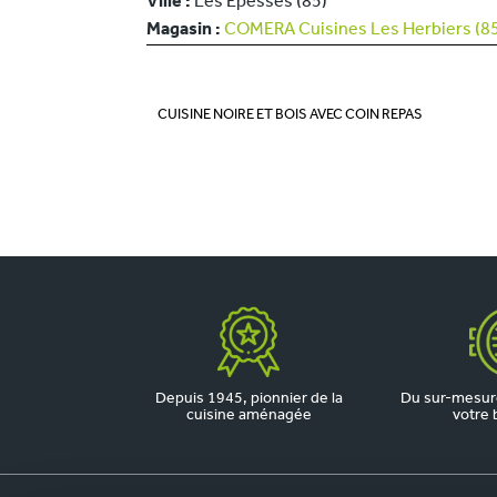
Ville :
Les Epesses (85)
Magasin :
COMERA Cuisines Les Herbiers (8
CUISINE NOIRE ET BOIS AVEC COIN REPAS
Depuis 1945, pionnier de la
Du sur-mesure
cuisine aménagée
votre 