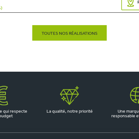
5)
TOUTES NOS RÉALISATIONS
 qui respecte
La qualité, notre priorité
Une marqu
budget
responsable et 