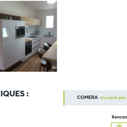
IQUES :
COMERA
-
En savoir plus
Rencont