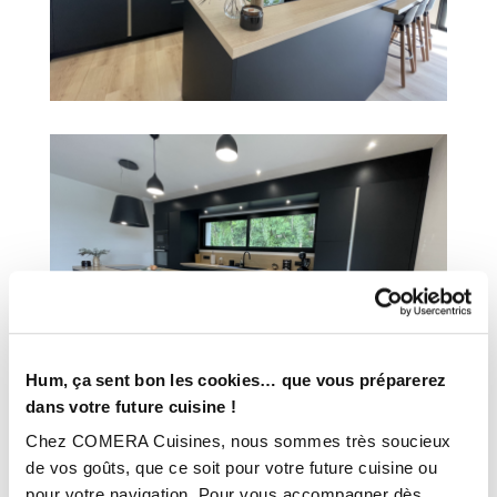
Hum, ça sent bon les cookies… que vous préparerez
dans votre future cuisine !
Chez COMERA Cuisines, nous sommes très soucieux
de vos goûts, que ce soit pour votre future cuisine ou
pour votre navigation. Pour vous accompagner dès