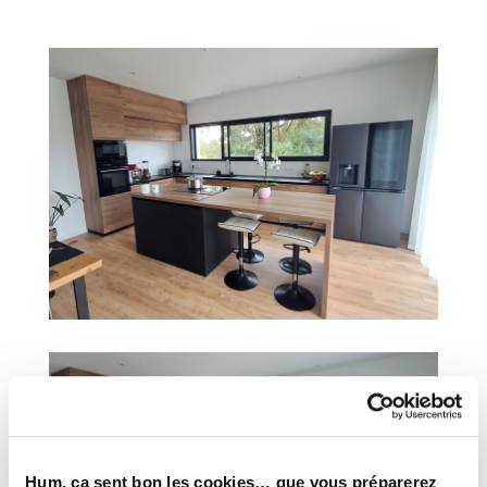
Hum, ça sent bon les cookies… que vous préparerez