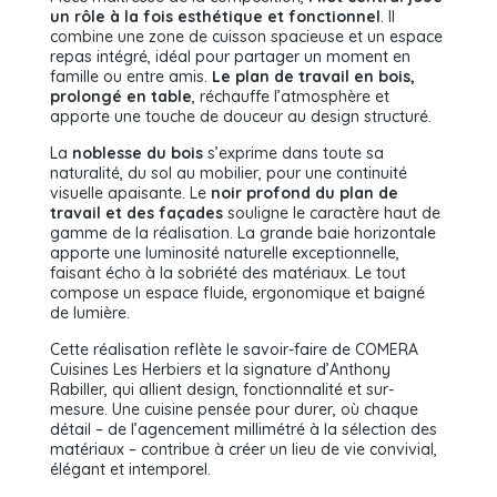
un rôle à la fois esthétique et fonctionnel
. Il
combine une zone de cuisson spacieuse et un espace
repas intégré, idéal pour partager un moment en
famille ou entre amis.
Le plan de travail en bois,
prolongé en table
, réchauffe l’atmosphère et
apporte une touche de douceur au design structuré.
La
noblesse du bois
s’exprime dans toute sa
naturalité, du sol au mobilier, pour une continuité
visuelle apaisante. Le
noir profond du plan de
travail et des façades
souligne le caractère haut de
gamme de la réalisation. La grande baie horizontale
apporte une luminosité naturelle exceptionnelle,
faisant écho à la sobriété des matériaux. Le tout
compose un espace fluide, ergonomique et baigné
de lumière.
Cette réalisation reflète le savoir-faire de COMERA
Cuisines Les Herbiers et la signature d’Anthony
Rabiller, qui allient design, fonctionnalité et sur-
mesure. Une cuisine pensée pour durer, où chaque
détail – de l’agencement millimétré à la sélection des
matériaux – contribue à créer un lieu de vie convivial,
élégant et intemporel.