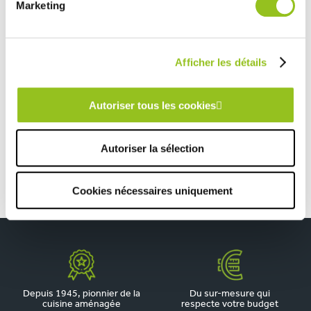
Prendre rendez-vous
Marketing
Afficher les détails
CUISINE BLEUE PAON AVEC PORTES À CADRE
TOUTES NOS RÉALISATIONS
Autoriser tous les cookies
Cuisine blanche et bois avec claustra
Autoriser la sélection
Cookies nécessaires uniquement
Depuis 1945, pionnier de la
Du sur-mesure qui
cuisine aménagée
respecte votre budget