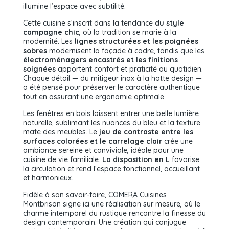
illumine l’espace avec subtilité.
Cette cuisine s’inscrit dans la tendance
du style
campagne chic
, où la tradition se marie à la
modernité. Les
lignes structurées et les poignées
sobres
modernisent la façade à cadre, tandis que les
électroménagers encastrés et les finitions
soignées
apportent confort et praticité au quotidien.
Chaque détail — du mitigeur inox à la hotte design —
a été pensé pour préserver le caractère authentique
tout en assurant une ergonomie optimale.
Les fenêtres en bois laissent entrer une belle lumière
naturelle, sublimant les nuances du bleu et la texture
mate des meubles. Le
jeu de contraste entre les
surfaces colorées et le carrelage clair
crée une
ambiance sereine et conviviale, idéale pour une
cuisine de vie familiale.
La disposition en L
favorise
la circulation et rend l’espace fonctionnel, accueillant
et harmonieux.
Fidèle à son savoir-faire, COMERA Cuisines
Montbrison signe ici une réalisation sur mesure, où le
charme intemporel du rustique rencontre la finesse du
design contemporain. Une création qui conjugue