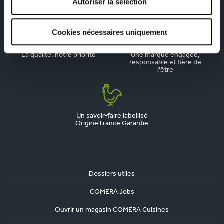
Autoriser la sélection
Depuis 1945, pionnier de la
Du sur-mesure qui
cuisine aménagée
respecte votre budget
Cookies nécessaires uniquement
La qualité, notre priorité
Une marque engagée,
responsable et fière de
l'être
Un savoir-faire labellisé
Origine France Garantie
Dossiers utiles
COMERA Jobs
Ouvrir un magasin COMERA Cuisines