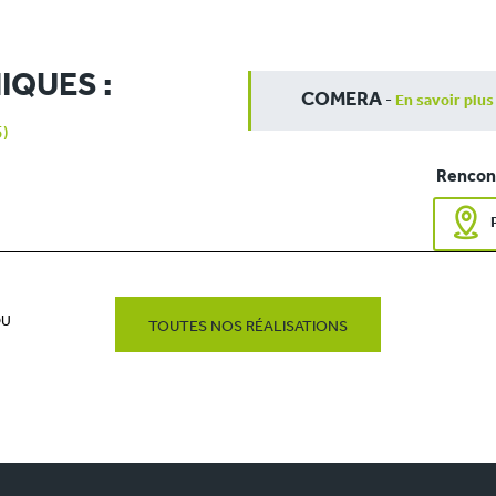
IQUES :
COMERA
-
En savoir plus
5)
Rencont
OU
TOUTES NOS RÉALISATIONS