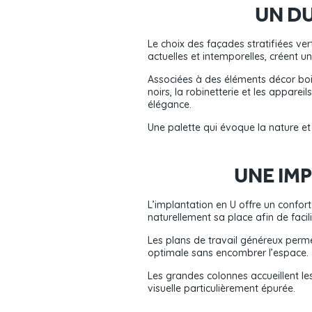
UN D
Le choix des façades stratifiées ve
actuelles et intemporelles, créent u
Associées à des éléments décor bois
noirs, la robinetterie et les appare
élégance.
Une palette qui évoque la nature et 
UNE IM
L’implantation en U offre un confor
naturellement sa place afin de facil
Les plans de travail généreux perme
optimale sans encombrer l’espace.
Les grandes colonnes accueillent l
visuelle particulièrement épurée.