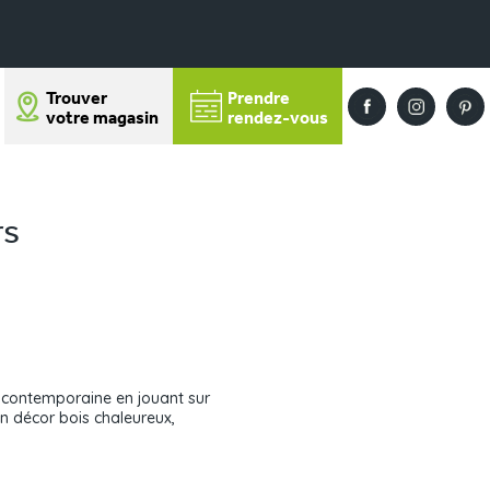
Trouver
Prendre
votre magasin
rendez-vous
rs
e contemporaine en jouant sur
 un décor bois chaleureux,