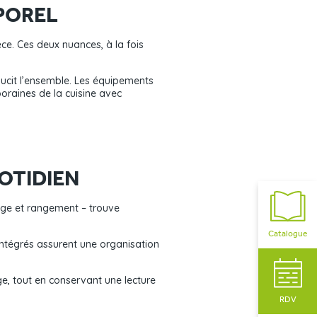
POREL
ce. Ces deux nuances, à la fois
oucit l’ensemble. Les équipements
poraines de la cuisine avec
OTIDIEN
vage et rangement – trouve
Catalogue
intégrés assurent une organisation
e, tout en conservant une lecture
RDV