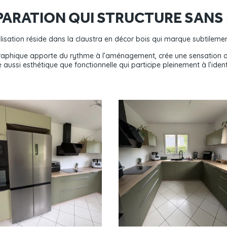
PARATION QUI STRUCTURE SANS
lisation réside dans la claustra en décor bois qui marque subtilement
raphique apporte du rythme à l’aménagement, crée une sensation d’int
e aussi esthétique que fonctionnelle qui participe pleinement à l’ident