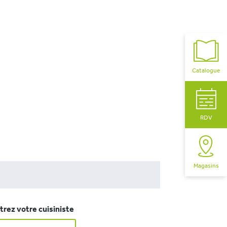
Catalogue
RDV
Magasins
rez votre cuisiniste