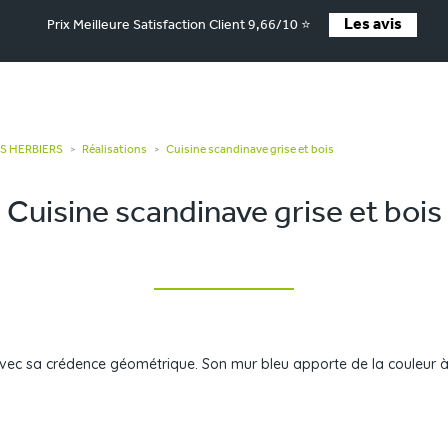
Les avis
Prix Meilleure Satisfaction Client 9,66/10 ⭐
ES HERBIERS
Réalisations
Cuisine scandinave grise et bois
>
>
Cuisine scandinave grise et bois
ec sa crédence géométrique. Son mur bleu apporte de la couleur à l