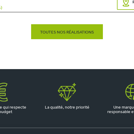
5)
TOUTES NOS RÉALISATIONS
 qui respecte
La qualité, notre priorité
Une marqu
budget
responsable et 