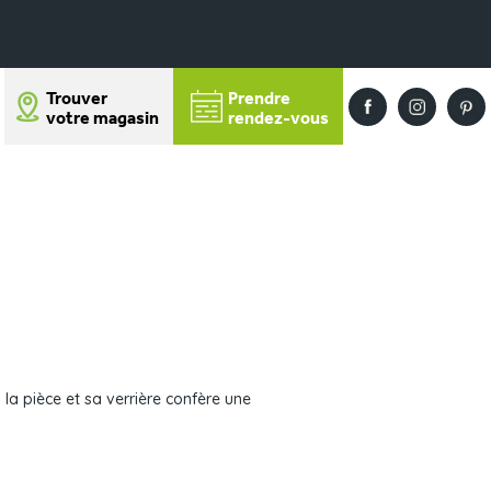
Trouver
Prendre
votre magasin
rendez-vous
a pièce et sa verrière confère une