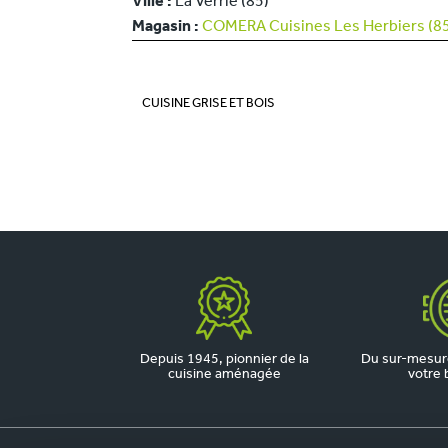
Ville :
La Verrie (85)
Magasin :
COMERA Cuisines Les Herbiers (8
CUISINE GRISE ET BOIS
Depuis 1945, pionnier de la
Du sur-mesure
cuisine aménagée
votre 