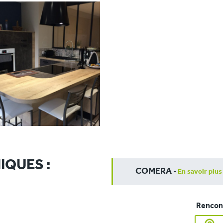
IQUES :
COMERA
-
En savoir plus
Rencont