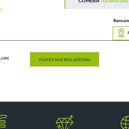
COMERA
-
En savoir plus
5)
Rencont
LOIRE
TOUTES NOS RÉALISATIONS