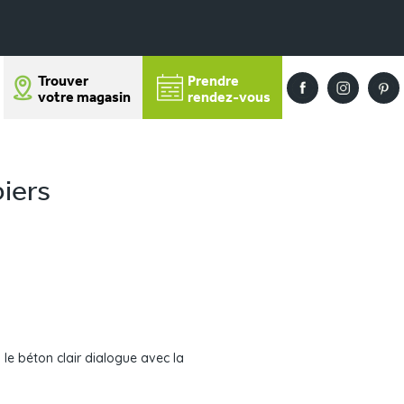
Trouver
Prendre
votre magasin
rendez-vous
biers
le béton clair dialogue avec la