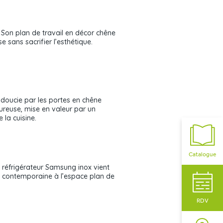
. Son plan de travail en décor chêne
 sans sacrifier l’esthétique.
adoucie par les portes en chêne
eureuse, mise en valeur par un
la cuisine.
Catalogue
 réfrigérateur Samsung inox vient
ue contemporaine à l’espace plan de
RDV