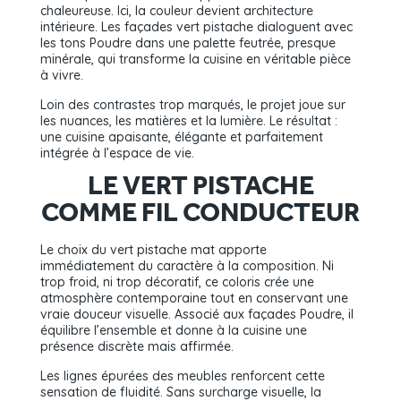
chaleureuse. Ici, la couleur devient architecture
intérieure. Les façades vert pistache dialoguent avec
les tons Poudre dans une palette feutrée, presque
minérale, qui transforme la cuisine en véritable pièce
à vivre.
Loin des contrastes trop marqués, le projet joue sur
les nuances, les matières et la lumière. Le résultat :
une cuisine apaisante, élégante et parfaitement
intégrée à l’espace de vie.
LE VERT PISTACHE
COMME FIL CONDUCTEUR
Le choix du vert pistache mat apporte
immédiatement du caractère à la composition. Ni
trop froid, ni trop décoratif, ce coloris crée une
atmosphère contemporaine tout en conservant une
vraie douceur visuelle. Associé aux façades Poudre, il
équilibre l’ensemble et donne à la cuisine une
présence discrète mais affirmée.
Les lignes épurées des meubles renforcent cette
sensation de fluidité. Sans surcharge visuelle, la