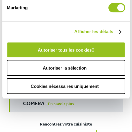
Marketing
Afficher les détails
Autoriser tous les cookies
Autoriser la sélection
INFORMATIONS
TECHNIQUES :
Cookies nécessaires uniquement
Magasin :
COMERA Cuisines Carquefou (44)
COMERA
-
En savoir plus
Rencontrez votre cuisiniste