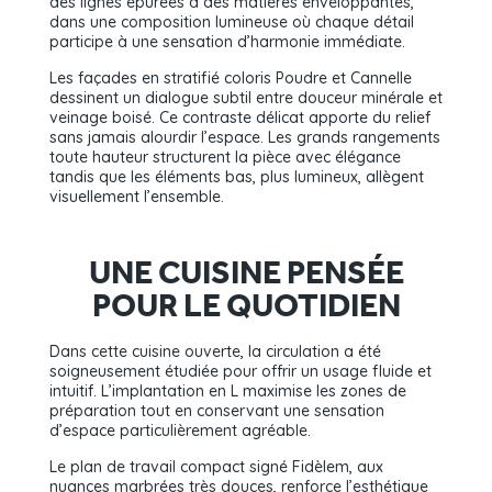
des lignes épurées à des matières enveloppantes,
dans une composition lumineuse où chaque détail
participe à une sensation d’harmonie immédiate.
Les façades en stratifié coloris Poudre et Cannelle
dessinent un dialogue subtil entre douceur minérale et
veinage boisé. Ce contraste délicat apporte du relief
sans jamais alourdir l’espace. Les grands rangements
toute hauteur structurent la pièce avec élégance
tandis que les éléments bas, plus lumineux, allègent
visuellement l’ensemble.
UNE CUISINE PENSÉE
POUR LE QUOTIDIEN
Dans cette cuisine ouverte, la circulation a été
soigneusement étudiée pour offrir un usage fluide et
intuitif. L’implantation en L maximise les zones de
préparation tout en conservant une sensation
d’espace particulièrement agréable.
Le plan de travail compact signé Fidèlem, aux
nuances marbrées très douces, renforce l’esthétique