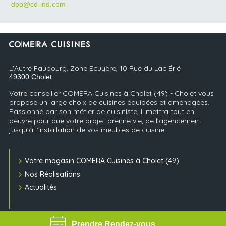
dpo@cd-ind.com
L'Autre Faubourg, Zone Ecuyère, 10 Rue du Lac Érié
49300
Cholet
Votre conseiller COMERA Cuisines à Cholet (49) - Cholet vous
propose un large choix de cuisines équipées et aménagées.
Passionné par son métier de cuisiniste, il mettra tout en
oeuvre pour que votre projet prenne vie, de l'agencement
jusqu’à l’installation de vos meubles de cuisine.
Votre magasin COMERA Cuisines à Cholet (49)
Nos Réalisations
Actualités
Prendre Rendez-vous