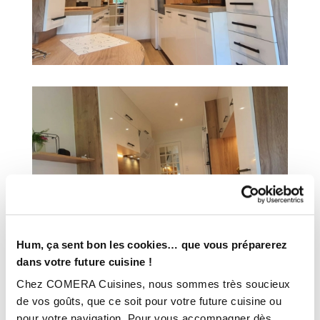
Hum, ça sent bon les cookies… que vous préparerez
dans votre future cuisine !
Chez COMERA Cuisines, nous sommes très soucieux
de vos goûts, que ce soit pour votre future cuisine ou
pour votre navigation. Pour vous accompagner dès