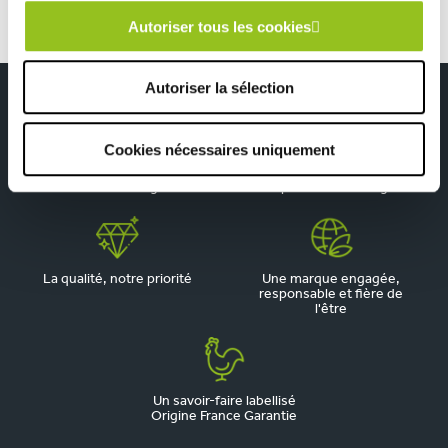
Autoriser tous les cookies
Autoriser la sélection
Cookies nécessaires uniquement
Depuis 1945, pionnier de la
Du sur-mesure qui
cuisine aménagée
respecte votre budget
La qualité, notre priorité
Une marque engagée,
responsable et fière de
l'être
Un savoir-faire labellisé
Origine France Garantie