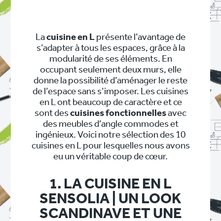
La
cuisine en L
présente l’avantage de
s’adapter à tous les espaces, grâce à la
modularité de ses éléments. En
occupant seulement deux murs, elle
donne la possibilité d’aménager le reste
de l’espace sans s’imposer. Les cuisines
en L ont beaucoup de caractère et ce
sont des
cuisines fonctionnelles
avec
des meubles d’angle commodes et
ingénieux. Voici notre sélection des 10
cuisines en L pour lesquelles nous avons
eu un véritable coup de cœur.
1. LA CUISINE EN L
SENSOLIA | UN LOOK
SCANDINAVE ET UNE