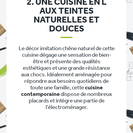
2. UNE CUISINE EN L
AUX TEINTES
NATURELLES ET
DOUCES
Le décor imitation chêne naturel de cette
cuisine dégage une sensation de bien-
être et présente des qualités
esthétiques et une grande résistance
aux chocs. Idéalement aménagée pour
répondre aux besoins quotidiens de
toute une famille, cette
cuisine
contemporaine
dispose de nombreux
placards et intègre une partie de
l’électroménager.