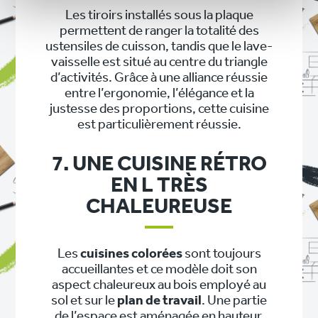
Les tiroirs installés sous la plaque
permettent de ranger la totalité des
ustensiles de cuisson, tandis que le lave-
vaisselle est situé au centre du triangle
d’activités. Grâce à une alliance réussie
entre l’ergonomie, l’élégance et la
justesse des proportions, cette cuisine
est particulièrement réussie.
7. UNE CUISINE RÉTRO
EN L TRÈS
CHALEUREUSE
Les
cuisines colorées
sont toujours
accueillantes et ce modèle doit son
aspect chaleureux au bois employé au
sol et sur le
plan de travail
. Une partie
de l’espace est aménagée en hauteur,