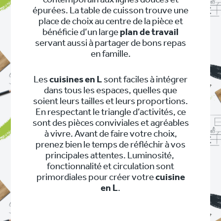
contemporain aux lignes douces et
épurées. La table de cuisson trouve une
place de choix au centre de la pièce et
bénéficie d’un large
plan de travail
servant aussi à partager de bons repas
en famille.
Les
cuisines en L
sont faciles à intégrer
dans tous les espaces, quelles que
soient leurs tailles et leurs proportions.
En respectant le triangle d’activités, ce
sont des pièces conviviales et agréables
à vivre. Avant de faire votre choix,
prenez bien le temps de réfléchir à vos
principales attentes. Luminosité,
fonctionnalité et circulation sont
primordiales pour créer votre
cuisine
en L
.
NAVIGATION