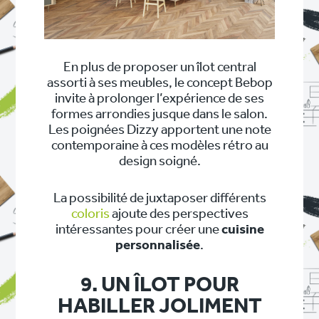
En plus de proposer un îlot central
assorti à ses meubles, le concept Bebop
invite à prolonger l’expérience de ses
formes arrondies jusque dans le salon.
Les poignées Dizzy apportent une note
contemporaine à ces modèles rétro au
design soigné.
La possibilité de juxtaposer différents
coloris
ajoute des perspectives
intéressantes pour créer une
cuisine
personnalisée
.
9. UN ÎLOT POUR
HABILLER JOLIMENT