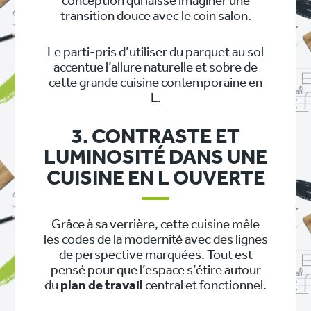
conception qui laisse imaginer une
transition douce avec le coin salon.
Le parti-pris d’utiliser du parquet au sol
accentue l’allure naturelle et sobre de
cette grande cuisine contemporaine en
L.
3. CONTRASTE ET
LUMINOSITÉ DANS UNE
CUISINE EN L OUVERTE
Grâce à sa verrière, cette cuisine mêle
les codes de la modernité avec des lignes
de perspective marquées. Tout est
pensé pour que l’espace s’étire autour
du
plan de travail
central et fonctionnel.