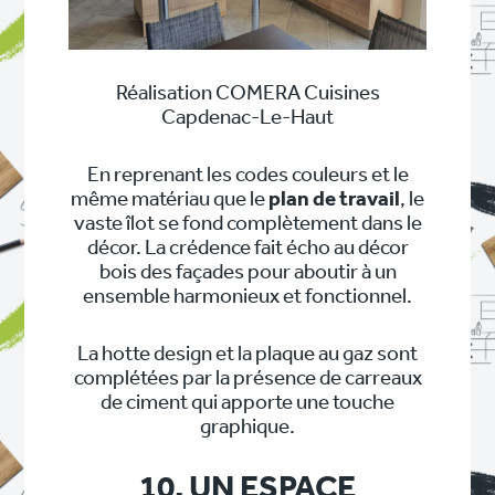
Réalisation COMERA Cuisines
Capdenac-Le-Haut
En reprenant les codes couleurs et le
même matériau que le
plan de travail
, le
vaste îlot se fond complètement dans le
décor. La crédence fait écho au décor
bois des façades pour aboutir à un
ensemble harmonieux et fonctionnel.
La hotte design et la plaque au gaz sont
complétées par la présence de carreaux
de ciment qui apporte une touche
graphique.
10. UN ESPACE