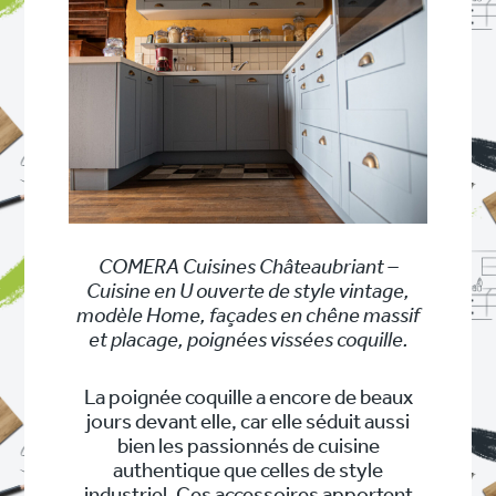
COMERA Cuisines Châteaubriant –
Cuisine en U ouverte de style vintage,
modèle Home, façades en chêne massif
et placage, poignées vissées coquille.
La poignée coquille a encore de beaux
jours devant elle, car elle séduit aussi
bien les passionnés de cuisine
authentique que celles de style