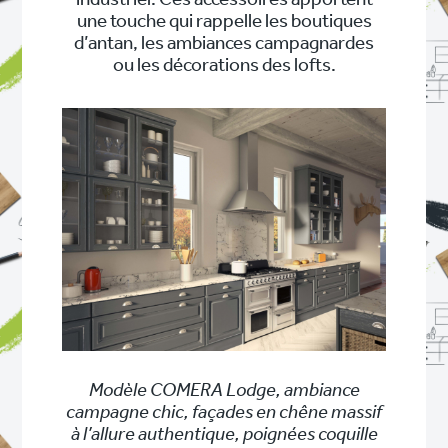
industriel. Ces accessoires apportent
une touche qui rappelle les boutiques
d’antan, les ambiances campagnardes
ou les décorations des lofts.
Modèle COMERA Lodge, ambiance
campagne chic, façades en chêne massif
à l’allure authentique, poignées coquille