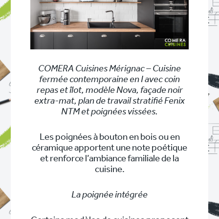
COMERA Cuisines Mérignac – Cuisine
fermée contemporaine en I avec coin
repas et îlot, modèle Nova, façade noir
extra-mat, plan de travail stratifié Fenix
NTM et poignées vissées.
Les poignées à bouton en bois ou en
céramique apportent une note poétique
et renforce l’ambiance familiale de la
cuisine.
La poignée intégrée