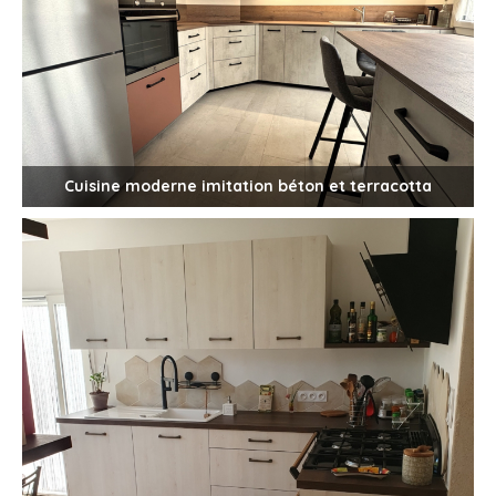
Cuisine moderne imitation béton et terracotta