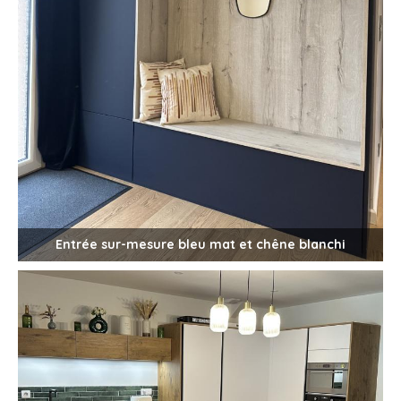
Entrée sur-mesure bleu mat et chêne blanchi