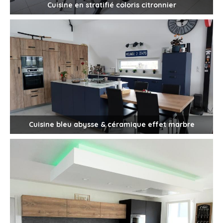
Cuisine en stratifié coloris citronnier
Cuisine bleu abysse & céramique effet marbre