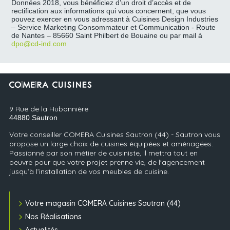
Données 2018, vous bénéficiez d’un droit d’accès et de
rectification aux informations qui vous concernent, que vous
pouvez exercer en vous adressant à Cuisines Design Industries
– Service Marketing Consommateur et Communication - Route
de Nantes – 85660 Saint Philbert de Bouaine ou par mail à
dpo@cd-ind.com
9 Rue de la Hubonnière
44880
Sautron
Votre conseiller COMERA Cuisines Sautron (44) - Sautron vous
propose un large choix de cuisines équipées et aménagées.
Passionné par son métier de cuisiniste, il mettra tout en
oeuvre pour que votre projet prenne vie, de l'agencement
jusqu’à l’installation de vos meubles de cuisine.
Votre magasin COMERA Cuisines Sautron (44)
Nos Réalisations
Actualités