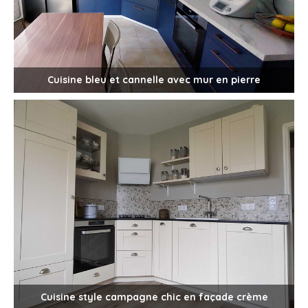
Cuisine bleu et cannelle avec mur en pierre
Cuisine style campagne chic en façade crème