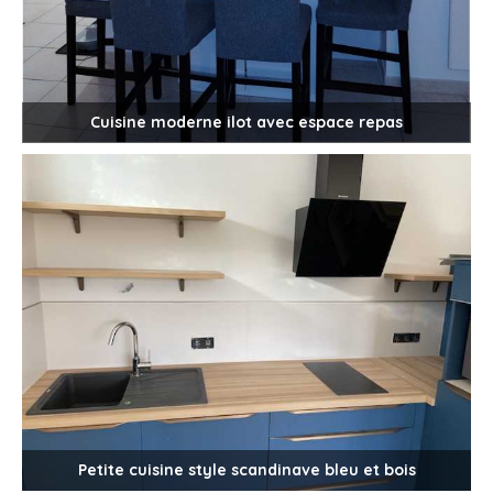
Cuisine moderne ilot avec espace repas
Petite cuisine style scandinave bleu et bois