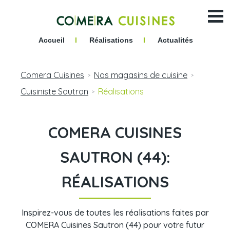
Accueil
I
Réalisations
I
Actualités
Comera Cuisines
Nos magasins de cuisine
>
>
Cuisiniste Sautron
Réalisations
>
COMERA CUISINES
SAUTRON (44):
RÉALISATIONS
Inspirez-vous de toutes les réalisations faites par
COMERA Cuisines Sautron (44) pour votre futur