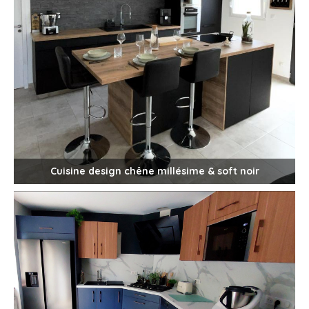
Cuisine design chêne millésime & soft noir