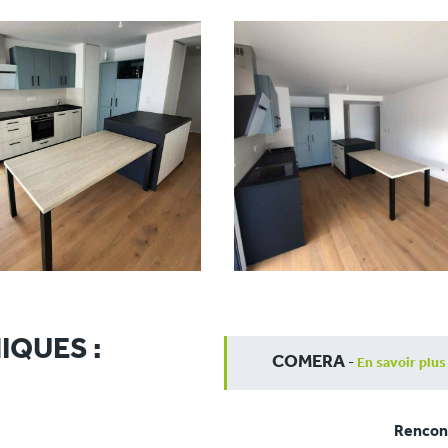
IQUES :
COMERA
-
En savoir plus
Rencont