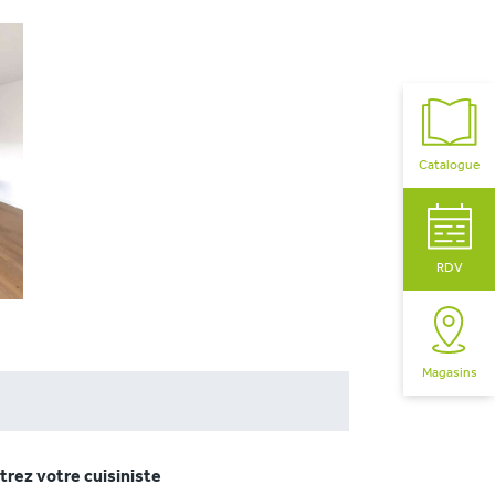
Catalogue
RDV
Magasins
rez votre cuisiniste