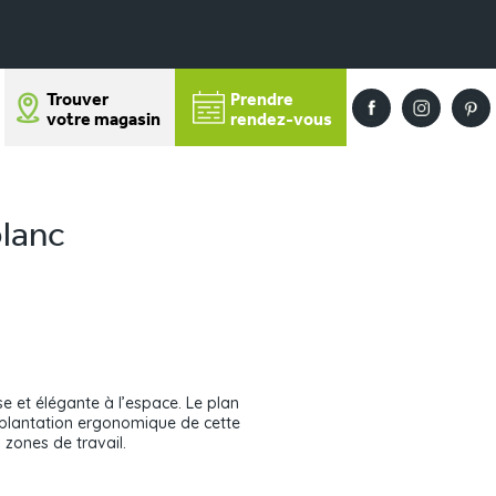
Trouver
Prendre
votre magasin
rendez-vous
lanc
e et élégante à l’espace. Le plan
’implantation ergonomique de cette
s zones de travail.