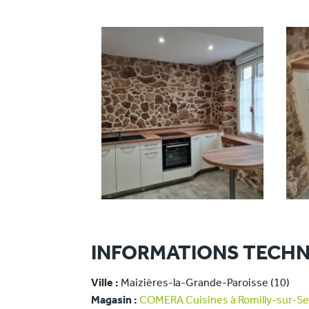
INFORMATIONS TECHN
Ville :
Maizières-la-Grande-Paroisse (10)
Magasin :
COMERA Cuisines à Romilly-sur-Sei