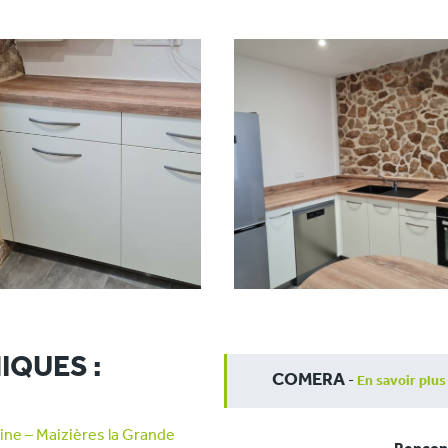
IQUES :
COMERA
-
En savoir plus
ne – Maizières la Grande