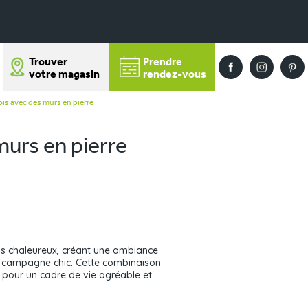
Trouver
Prendre
votre magasin
rendez-vous
is avec des murs en pierre
murs en pierre
ois chaleureux, créant une ambiance
le campagne chic. Cette combinaison
 pour un cadre de vie agréable et