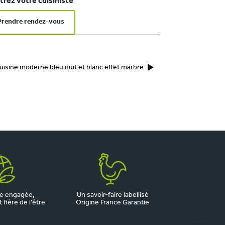
rez votre cuisiniste
Prendre rendez-vous
uisine moderne bleu nuit et blanc effet marbre
e engagée,
Un savoir-faire labellisé
fière de l'être
Origine France Garantie