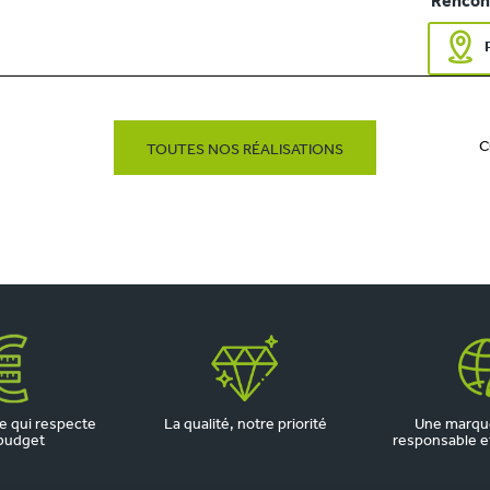
Rencont
C
TOUTES NOS RÉALISATIONS
 qui respecte
La qualité, notre priorité
Une marqu
budget
responsable et 