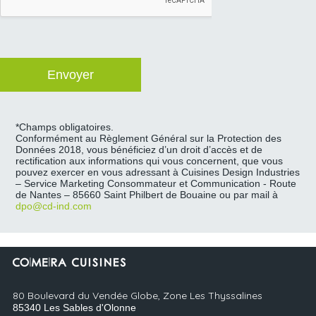
*Champs obligatoires.
Conformément au Règlement Général sur la Protection des
Données 2018, vous bénéficiez d’un droit d’accès et de
rectification aux informations qui vous concernent, que vous
pouvez exercer en vous adressant à Cuisines Design Industries
– Service Marketing Consommateur et Communication - Route
de Nantes – 85660 Saint Philbert de Bouaine ou par mail à
dpo@cd-ind.com
80 Boulevard du Vendée Globe, Zone Les Thyssalines
85340
Les Sables d'Olonne