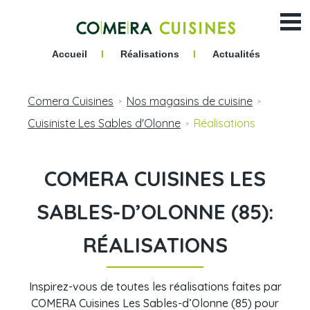
Accueil
I
Réalisations
I
Actualités
Comera Cuisines
Nos magasins de cuisine
>
>
Cuisiniste Les Sables d'Olonne
Réalisations
>
COMERA CUISINES LES
SABLES-D’OLONNE (85):
RÉALISATIONS
Inspirez-vous de toutes les réalisations faites par
COMERA Cuisines Les Sables-d’Olonne (85) pour