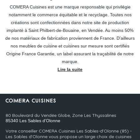
COMERA Cuisines est une marque responsable qui privilégie
notamment le commerce équitable et le recyclage. Toutes nos
créations sont confectionnées dans notre site de production
implanté à Saint Philbert-de-Bouaine, en Vendée. Au moins 50%
de nos matériaux de fabrication proviennent de France. D’ailleurs
nos meubles de cuisine et cuisines sur mesure sont certifiés
Origine France Garantie, un label assurant la traçabilité de notre
marque.
Lire la suite
80 Boulevard du Vendée Globe, Zone Les Thyssalines
85340
Les Sables d'Olonne
Votre conseiller COMERA Cuisines Les Sables-d’Olonne (85) -
Les Sables d'Olonne vous propose un large choix de cuisines