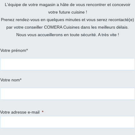
L'équipe de votre magasin a hâte de vous rencontrer et concevoir
votre future cuisine !
Prenez rendez-vous en quelques minutes et vous serez recontacté(e)
par votre conseiller COMERA Cuisines dans les meilleurs délais.
Nous vous accueillerons en toute sécurité. A très vite !
Prénom
Votre prénom*
et
nom
*
Votre nom*
Votre adresse e-mail
*