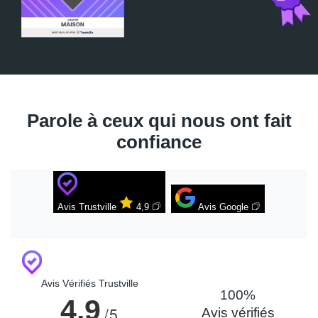
Parole à ceux qui nous ont fait
confiance
Avis Trustville
4,9
Avis Google
Avis Vérifiés Trustville
100%
4,9
/5
Avis vérifiés