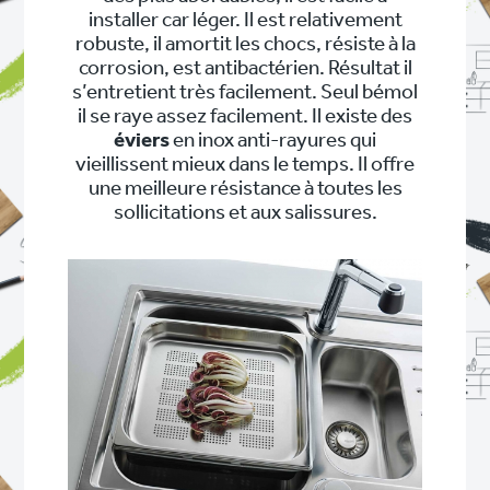
installer car léger. Il est relativement
robuste, il amortit les chocs, résiste à la
corrosion, est antibactérien. Résultat il
s’entretient très facilement. Seul bémol
il se raye assez facilement. Il existe des
éviers
en inox anti-rayures qui
vieillissent mieux dans le temps. Il offre
une meilleure résistance à toutes les
sollicitations et aux salissures.