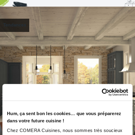
Tendances
02/03/2022
Hum, ça sent bon les cookies… que vous préparerez
Comment créer un style de cuisine Campagne Chic ?
dans votre future cuisine !
LIRE
Chez COMERA Cuisines, nous sommes très soucieux