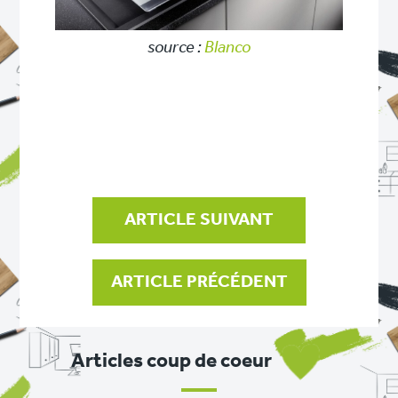
source :
Blanco
NAVIGATION
DE
L’ARTICLE
ARTICLE SUIVANT
ARTICLE PRÉCÉDENT
Articles coup de coeur