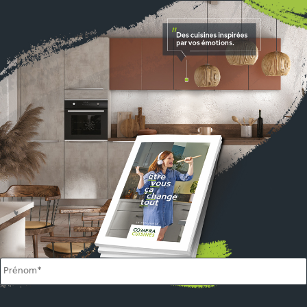
Name
*