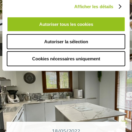
Afficher les détails
LIRE
Autoriser tous les cookies
Autoriser la sélection
Tendances
Cookies nécessaires uniquement
18/05/2022