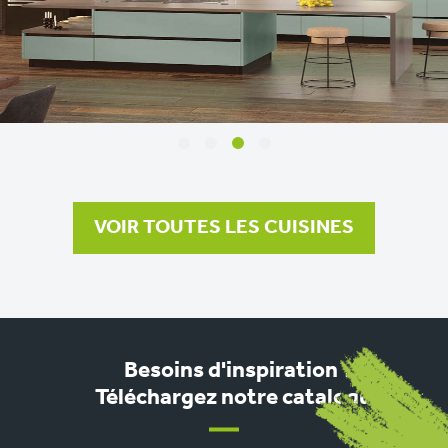
<
>
1
2
3
4
VOIR TOUTES LES CUISINES
Besoins d'inspiration ?
Téléchargez notre catalogue