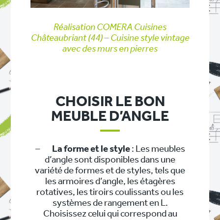
Réalisation COMERA Cuisines
Châteaubriant (44) – Cuisine style vintage
avec des murs en pierres
CHOISIR LE BON
MEUBLE D’ANGLE
–
La forme et le style
: Les meubles
d’angle sont disponibles dans une
variété de formes et de styles, tels que
les armoires d’angle, les étagères
rotatives, les tiroirs coulissants ou les
systèmes de rangement en L.
Choisissez celui qui correspond au