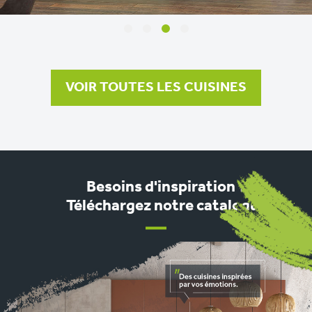
1
2
3
4
VOIR TOUTES LES CUISINES
Besoins d'inspiration ?
Téléchargez notre catalogue