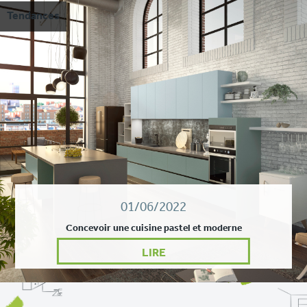
Tendances
01/06/2022
Concevoir une cuisine pastel et moderne
LIRE