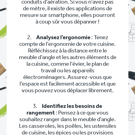
conduits d’aération. Si vous n’avez pas
de mètre, il existe des applications de
mesure sur smartphone, elles pourront
à coup sûr vous dépanner !
2.
Analysez l’ergonomie
: Tenez
compte de l’ergonomie de votre cuisine.
Réfléchissez à la distance entre le
meuble d’angle et les autres éléments de
la cuisine, comme l’évier, le plan de
travail ou les appareils
électroménagers. Assurez-vous que
l’espace est facilement accessible et que
vous pouvez vous déplacer librement.
3.
Identifiez les besoins de
rangement
: Pensez à ce que vous
souhaitez ranger dans le meuble d’angle.
Les casseroles, les poêles, les ustensiles
de cuisine, les épices ou les provisions