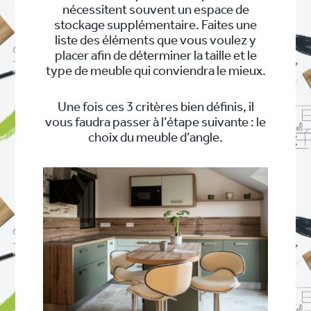
nécessitent souvent un espace de
stockage supplémentaire. Faites une
liste des éléments que vous voulez y
placer afin de déterminer la taille et le
type de meuble qui conviendra le mieux.
Une fois ces 3 critères bien définis, il
vous faudra passer à l’étape suivante : le
choix du meuble d’angle.