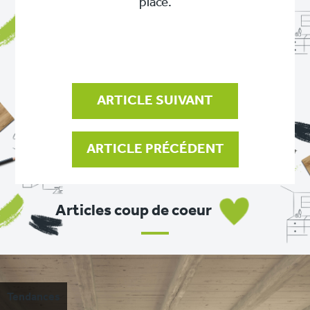
place.
NAVIGATION
DE
L’ARTICLE
ARTICLE SUIVANT
ARTICLE PRÉCÉDENT
Articles coup de coeur
Tendances