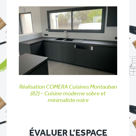
Réalisation COMERA Cuisines Montauban
(82) – Cuisine moderne sobre et
minimaliste noire
ÉVALUER L’ESPACE