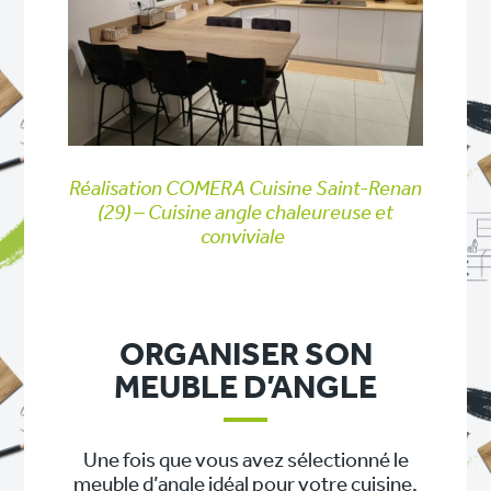
Réalisation COMERA Cuisine Saint-Renan
(29) – Cuisine angle chaleureuse et
conviviale
ORGANISER SON
MEUBLE D’ANGLE
Une fois que vous avez sélectionné le
meuble d’angle idéal pour votre cuisine,