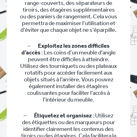
range-couverts, des séparateurs de
tiroirs, des étagères supplémentaires
ou des paniers de rangement. Cela vous
permettra de maximiser l’utilisation et
d’éviter que chaque objet ne s’éparpille.
–
Exploitez les zones difficiles
d’accès
: Les coins d’un meuble d’angle
peuvent être difficiles à atteindre.
Utilisez des tourniquets ou des plateaux
rotatifs pour accéder facilement aux
objets situés à l’arrière. Vous pouvez
également installer des étagères
coulissantes pour faciliter l’accès à
l’intérieur du meuble.
–
Étiquetez et organisez
: Utilisez
des étiquettes ou des marqueurs pour
identifier clairement les contenus des
tiroirs ou des étagères. Cela facilitera la