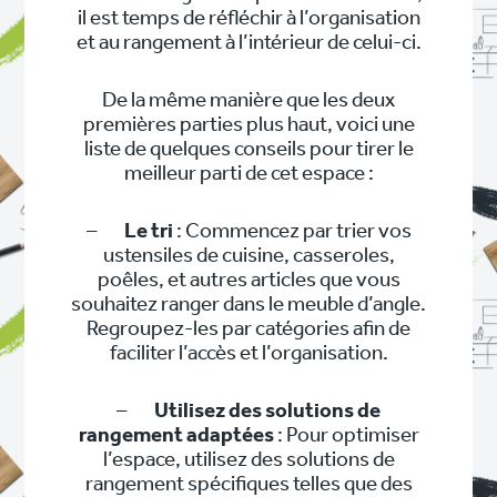
il est temps de réfléchir à l’organisation
et au rangement à l’intérieur de celui-ci.
De la même manière que les deux
premières parties plus haut, voici une
liste de quelques conseils pour tirer le
meilleur parti de cet espace :
–
Le tri
: Commencez par trier vos
ustensiles de cuisine, casseroles,
poêles, et autres articles que vous
souhaitez ranger dans le meuble d’angle.
Regroupez-les par catégories afin de
faciliter l’accès et l’organisation.
–
Utilisez des solutions de
rangement adaptées
: Pour optimiser
l’espace, utilisez des solutions de
rangement spécifiques telles que des