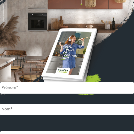
Name
*
Email
*