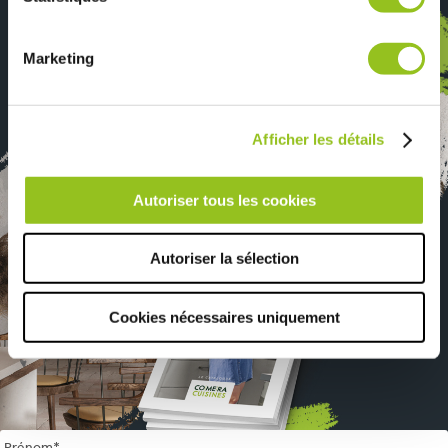
Téléchargez notre catalogue
services.
Marketing
Afficher les détails
Autoriser tous les cookies
Autoriser la sélection
Cookies nécessaires uniquement
Name
*