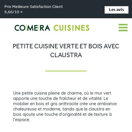
Prix Meilleure Satisfaction Client
Les avis
9,66/10 ⭐
Comera Cuisines
Nos magasins de cuisine
Cuisiniste Firminy
>
>
>
Réalisations
Petite cuisine verte et bois avec claustra
>
PETITE CUISINE VERTE ET BOIS AVEC
CLAUSTRA
Une petite cuisine pleine de charme, où le mur vert
apporte une touche de fraîcheur et de vitalité. Le
mobilier en bois et gris anthracite crée une ambiance
chaleureuse et moderne, tandis que le claustra en
bois ajoute une touche d’originalité et de texture à
l’espace.