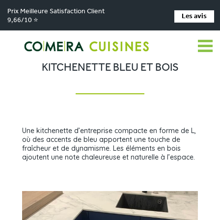
Prix Meilleure Satisfaction Client
Les avis
9,66/10 ⭐
Comera Cuisines
Kitchenette bleu et bois
>
KITCHENETTE BLEU ET BOIS
Une kitchenette d’entreprise compacte en forme de L,
où des accents de bleu apportent une touche de
fraîcheur et de dynamisme. Les éléments en bois
ajoutent une note chaleureuse et naturelle à l’espace.