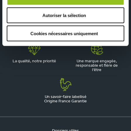
Autoriser la sélection
Depuis 1945, pionnier de la
Du sur-mesure qui
Cookies nécessaires uniquement
cuisine aménagée
respecte votre budget
La qualité, notre priorité
Une marque engagée,
responsable et fière de
l'être
Un savoir-faire labellisé
Origine France Garantie
Dossiers utiles