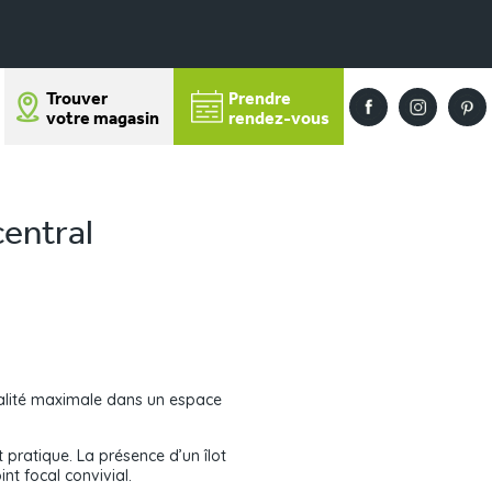
Trouver
Prendre
votre magasin
rendez-vous
central
nalité maximale dans un espace
 pratique. La présence d’un îlot
nt focal convivial.