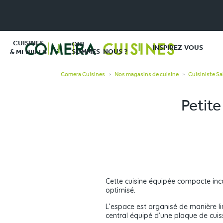
CUISINES
QUI
INSPIREZ-VOUS
SOMMES-NOUS ?
& MEUBLES
Comera Cuisines
Nos magasins de cuisine
Cuisiniste S
>
>
Petite
Cette cuisine équipée compacte inc
optimisé.
L’espace est organisé de manière lin
central équipé d’une plaque de cuis