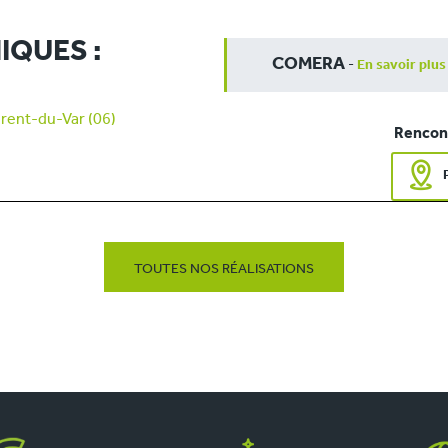
IQUES :
COMERA
-
En savoir plus
rent-du-Var (06)
Rencont
TOUTES NOS RÉALISATIONS