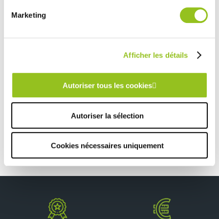
Rencontrez votre cuisiniste
Marketing
Prendre rendez-vous
Afficher les détails
PETITE CUISINE BLANCHE ET BOIS AVEC ÎLOT CENTRAL
Autoriser tous les cookies
TOUTES NOS RÉALISATIONS
Autoriser la sélection
Cuisine campagne chic en bois clair
Cookies nécessaires uniquement