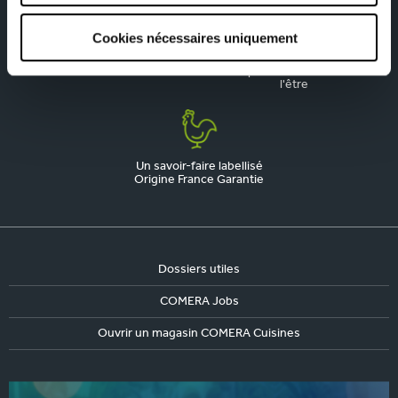
Cookies nécessaires uniquement
La qualité, notre priorité
Une marque engagée,
responsable et fière de
l'être
Un savoir-faire labellisé
Origine France Garantie
Dossiers utiles
COMERA Jobs
Ouvrir un magasin COMERA Cuisines