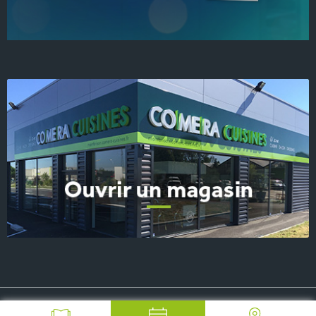
© 2026 COMERA Cuisines, tous droits réservés
-
Plan du site
-