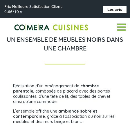
Prix Meilleure Satisfaction Client
Les avis
9,66/10 ⭐
Comera Cuisines
Un ensemble de meubles noirs dans une chambre
>
UN ENSEMBLE DE MEUBLES NOIRS DANS
UNE CHAMBRE
Réalisation d’un aménagement de
chambre
parentale
, composée de placard avec des portes
coulissantes, d’une tête de lit, des tables de chevet
ainsi qu’une commode.
L’ensemble affiche une
ambiance sobre et
contemporaine
, grâce à l’association du noir sur les
meubles et des murs beige et blanc.