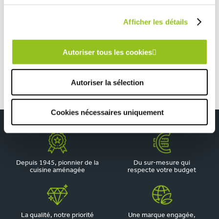
CUISINE À PLOUARZEL – SEMI-OUVERTE EN U AVEC VERRIÈRE
Afficher les détails
TOUTES NOS RÉALISATIONS
Cuisine contemporaine et fonctionnelle
Autoriser tous les cookies
Autoriser la sélection
Cookies nécessaires uniquement
Depuis 1945, pionnier de la
Du sur-mesure qui
cuisine aménagée
respecte votre budget
La qualité, notre priorité
Une marque engagée,