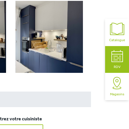
Catalogue
RDV
Magasins
rez votre cuisiniste