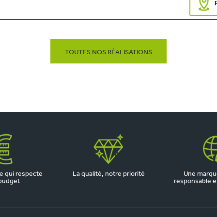
TOUTES NOS RÉALISATIONS
 qui respecte
La qualité, notre priorité
Une marqu
budget
responsable et 