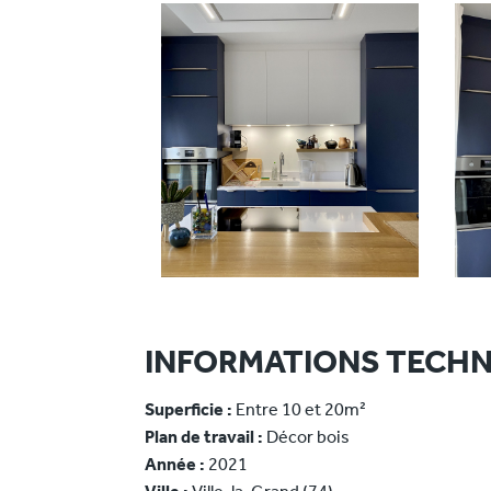
INFORMATIONS TECHN
Superficie :
Entre 10 et 20m²
Plan de travail :
Décor bois
Année :
2021