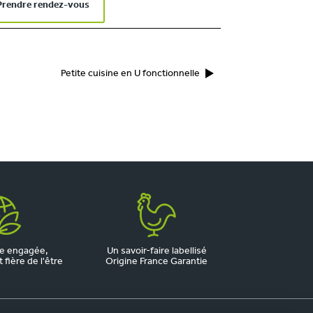
Prendre rendez-vous
Petite cuisine en U fonctionnelle
e engagée,
Un savoir-faire labellisé
fière de l'être
Origine France Garantie