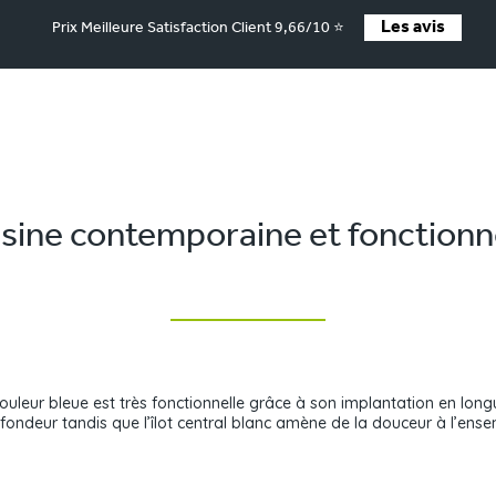
Les avis
Prix Meilleure Satisfaction Client 9,66/10 ⭐
sine contemporaine et fonctionn
uleur bleue est très fonctionnelle grâce à son implantation en longue
ondeur tandis que l’îlot central blanc amène de la douceur à l’ens