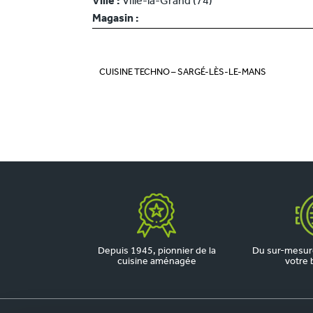
Ville :
Ville-la-Grand (74)
Magasin :
CUISINE TECHNO – SARGÉ-LÈS-LE-MANS
Depuis 1945, pionnier de la
Du sur-mesure
cuisine aménagée
votre 