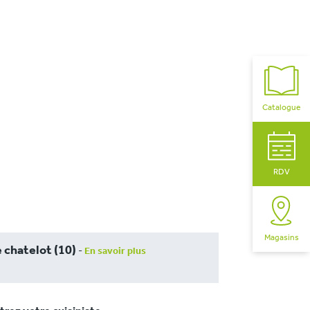
Catalogue
RDV
Magasins
 chatelot (10)
-
En savoir plus