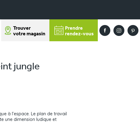
Trouver
Prendre
votre magasin
rendez-vous
int jungle
ue à l’espace. Le plan de travail
ute une dimension ludique et