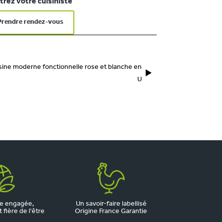
rez votre cuisiniste
Prendre rendez-vous
sine moderne fonctionnelle rose et blanche en
U
e engagée,
Un savoir-faire labellisé
fière de l'être
Origine France Garantie