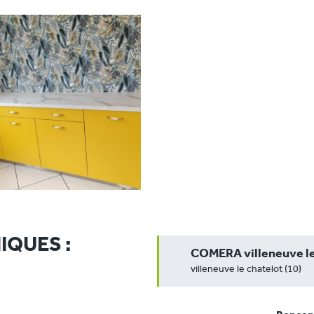
IQUES :
COMERA villeneuve le
villeneuve le chatelot (10)