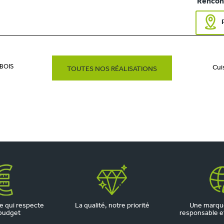
Rencont
 BOIS
Cui
TOUTES NOS RÉALISATIONS
 qui respecte
La qualité, notre priorité
Une marqu
budget
responsable et 