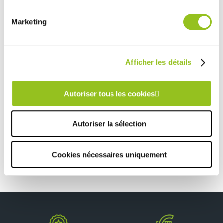
Rencontrez votre cuisiniste
Marketing
Prendre rendez-vous
Afficher les détails
MEUBLE DE SALON AVEC CAVE À VIN INTÉGRÉE
Autoriser tous les cookies
TOUTES NOS RÉALISATIONS
Autoriser la sélection
Cuisine en U avec une belle verrière noire
Cookies nécessaires uniquement