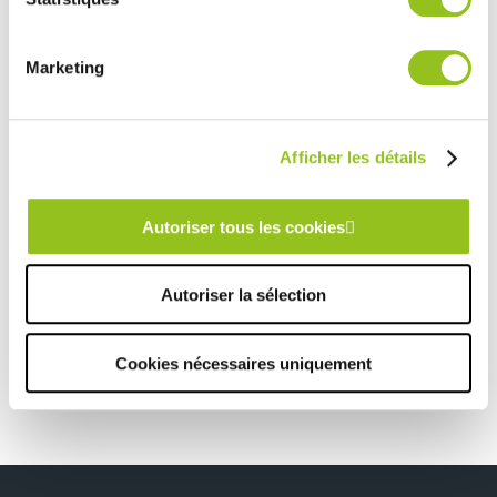
-
En savoir plus
services.
Marketing
Rencontrez votre cuisiniste
Prendre rendez-vous
Afficher les détails
CUISINE NOVA LE MANS
Autoriser tous les cookies
TOUTES NOS RÉALISATIONS
Autoriser la sélection
Cuisine Kiss et Techno Fillé
Cookies nécessaires uniquement