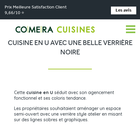
Prix Meilleure Satisfaction Client
Les avis
9,66/10 ⭐
Comera Cuisines
Cuisine en U avec une belle verrière noire
>
CUISINE EN U AVEC UNE BELLE VERRIÈRE
NOIRE
Cette
cuisine en U
séduit avec son agencement
fonctionnel et ses coloris tendance.
Les propriétaires souhaitaient aménager un espace
semi-ouvert avec une verrière style atelier en misant
sur des lignes sobres et graphiques.