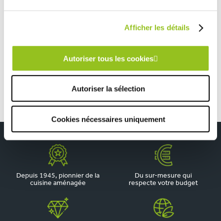
CUISINE SPACIEUSE GRISE ET NOIRE AVEC MUR JAUNE
Afficher les détails
TOUTES NOS RÉALISATIONS
Autoriser tous les cookies
Petite cuisine bleue en longueur
Autoriser la sélection
Cookies nécessaires uniquement
Depuis 1945, pionnier de la
Du sur-mesure qui
cuisine aménagée
respecte votre budget