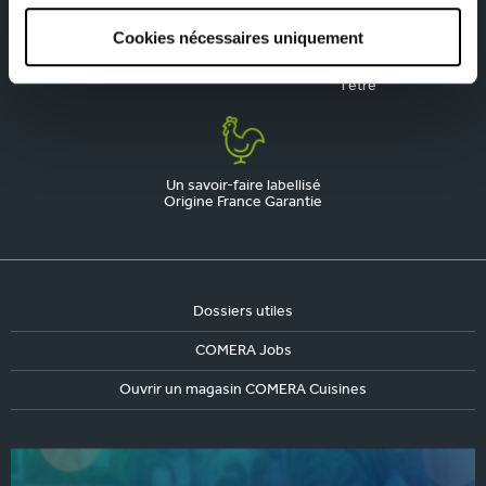
Cookies nécessaires uniquement
La qualité, notre priorité
Une marque engagée,
responsable et fière de
l'être
Un savoir-faire labellisé
Origine France Garantie
Dossiers utiles
COMERA Jobs
Ouvrir un magasin COMERA Cuisines