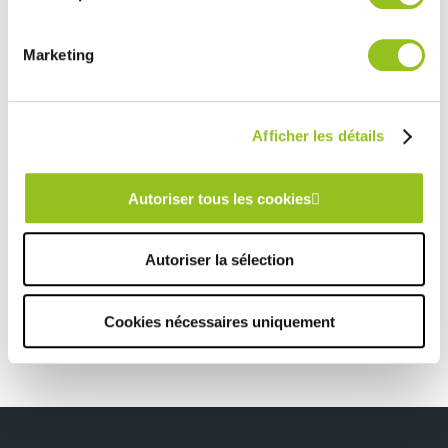
services.
Marketing
Rencontrez votre cuisiniste
Prendre rendez-vous
Afficher les détails
CUISINE LOFT ROUILLON
Autoriser tous les cookies
TOUTES NOS RÉALISATIONS
Autoriser la sélection
Table basse Rouillon
Cookies nécessaires uniquement