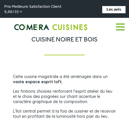
Prix Meilleure Satisfaction Client
Les avis
9,66/10 ⭐
Comera Cuisines
Cuisine noire et bois
>
CUISINE NOIRE ET BOIS
Cette cuisine magistrale a été aménagée dans un
vaste espace esprit loft.
Les finitions choisies renforcent l’esprit atelier du lieu
et le choix des poignées sur chant accentue le
caractère graphique de la composition.
L’îlot central permet à la fois de cuisiner et de recevoir
tout en profitant de la luminosité hors pair du lieu.