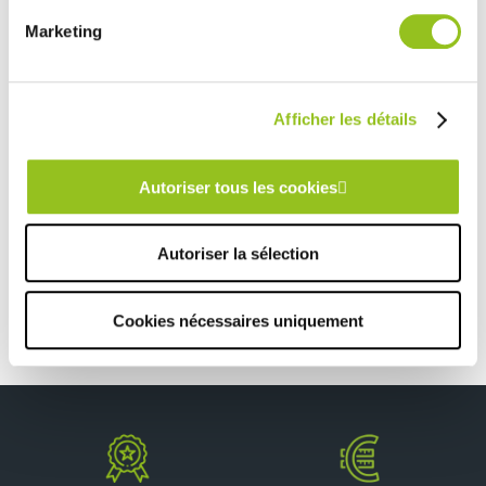
Rencontrez votre cuisiniste
Marketing
Prendre rendez-vous
Afficher les détails
CUISINE AMÉNAGÉE NOIRE ET BOIS
Autoriser tous les cookies
TOUTES NOS RÉALISATIONS
Cuisine noire et bois
Autoriser la sélection
Cookies nécessaires uniquement