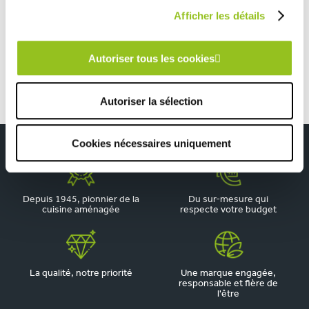
TOUTES NOS RÉALISATIONS
Afficher les détails
Cuisine style scandinave fonctionnelle bleu et bois
Autoriser tous les cookies
Autoriser la sélection
Cookies nécessaires uniquement
Depuis 1945, pionnier de la
Du sur-mesure qui
cuisine aménagée
respecte votre budget
La qualité, notre priorité
Une marque engagée,
responsable et fière de
l'être